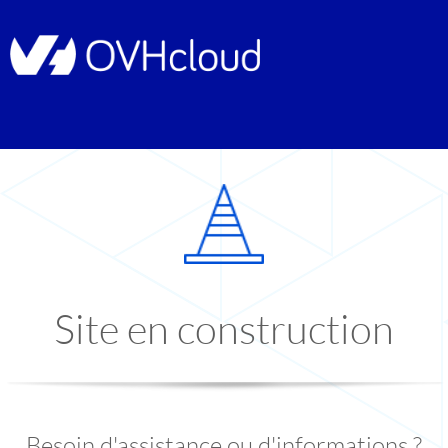
Site en construction
Besoin d'assistance ou d'informations ?